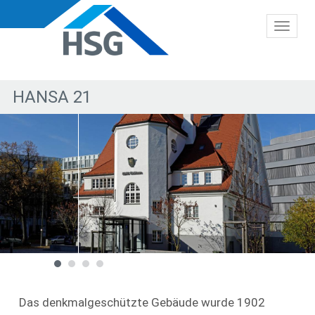
Toggl
naviga
HANSA 21
Das denkmalgeschützte Gebäude wurde 1902